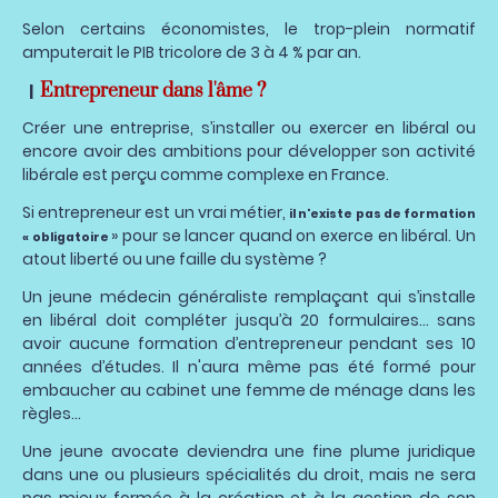
Selon certains économistes, le trop-plein normatif
amputerait le PIB tricolore de 3 à 4 % par an.
Entrepreneur dans l'âme ?
|
Créer une entreprise, s’installer ou exercer en libéral ou
encore avoir des ambitions pour développer son activité
libérale est perçu comme complexe en France.
Si entrepreneur est un vrai métier,
il n'existe pas de formation
» pour se lancer quand on exerce en libéral. Un
« obligatoire
atout liberté ou une faille du système ?
Un jeune médecin généraliste remplaçant qui s’installe
en libéral doit compléter jusqu’à 20 formulaires… sans
avoir aucune formation d’entrepreneur pendant ses 10
années d’études. Il n'aura même pas été formé pour
embaucher au cabinet une femme de ménage dans les
règles...
Une jeune avocate deviendra une fine plume juridique
dans une ou plusieurs spécialités du droit, mais ne sera