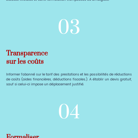
03
Transparence
sur les coûts
Informer l'abonné sur le tarif des prestations et les possibilités de réductions
de coûts (aides financières, déductions fiscales.). A établir un devis gratuit,
sauf si celui-ci impose un déplacement justifié.
04
Formaliser