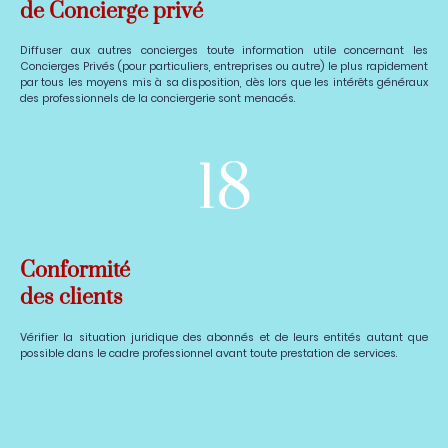
de Concierge privé
Diffuser aux autres concierges toute information utile concernant les
Concierges Privés (pour particuliers, entreprises ou autre) le plus rapidement
par tous les moyens mis à sa disposition, dès lors que les intérêts généraux
des professionnels de la conciergerie sont menacés.
18
Conformité
des clients
Vérifier la situation juridique des abonnés et de leurs entités autant que
possible dans le cadre professionnel avant toute prestation de services.