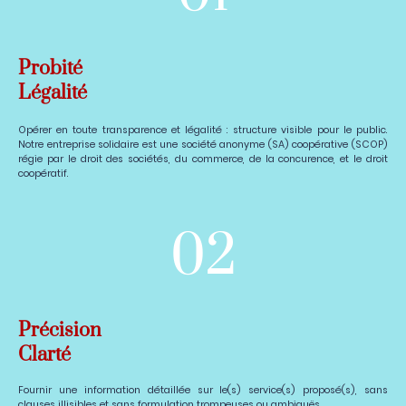
Probité
Légalité
Opérer en toute transparence et légalité : structure visible pour le public.
Notre entreprise solidaire est une société anonyme (SA) coopérative (SCOP)
régie par le droit des sociétés, du commerce, de la concurence, et le droit
coopératif.
02
Précision
Clarté
Fournir une information détaillée sur le(s) service(s) proposé(s), sans
clauses illisibles et sans formulation trompeuses ou ambiguës.