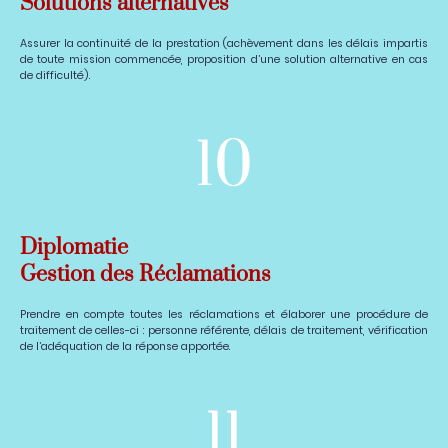
Solutions alternatives
Assurer la continuité de la prestation (achèvement dans les délais impartis
de toute mission commencée, proposition d’une solution alternative en cas
de difficulté).
10
Diplomatie
Gestion des Réclamations
Prendre en compte toutes les réclamations et élaborer une procédure de
traitement de celles-ci : personne référente, délais de traitement, vérification
de l’adéquation de la réponse apportée.
11