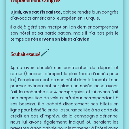
Déplacement Congrès
Djalil, avocat fiscaliste,
doit se rendre à un congrès
d'avocats américano-européen en Turquie.
Il a déjà géré son inscription l'an dernier comprenant
son hôtel et sa participation, mais il n'a pas pris le
temps de
réserver son billet d'avion
.
🪄
Souhait exaucé
Après avoir checké ses contraintes de départ et
retour (horaires, aéroport le plus facile d'accès pour
lui), l'emplacement de son hôtel dans Istanbul et son
premier événement sur place en soirée, nous avons
fait la recherche sur 4 compagnies et lui avons fait
une proposition de vols aller/retour correspondant à
ses besoins. Il a acheté directement ses billets en
ligne pour bénéficier de l'assurance liée à sa carte de
crédit en cas d'imprévu de la compagnie aérienne.
Nous lui avons également indiqué où seraient les
navettes à son arrivée pour le ramener à l'hôtel avec