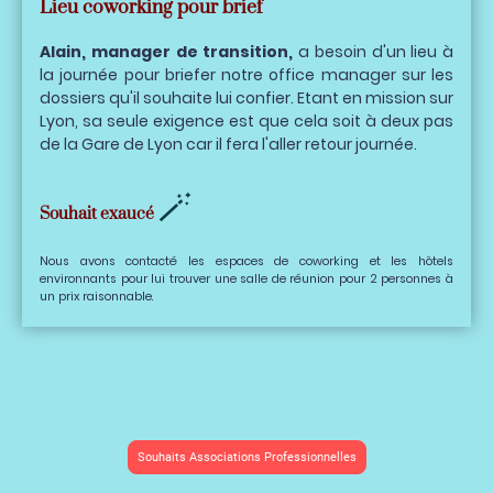
Lieu coworking pour brief
Alain, manager de transition,
a besoin d'un lieu à
la journée pour briefer notre office manager sur les
dossiers qu'il souhaite lui confier. Etant en mission sur
Lyon, sa seule exigence est que cela soit à deux pas
de la Gare de Lyon car il fera l'aller retour journée.
🪄
Souhait exaucé
Nous avons contacté les espaces de coworking et les hôtels
environnants pour lui trouver une salle de réunion pour 2 personnes à
un prix raisonnable.
Souhaits Associations Professionnelles