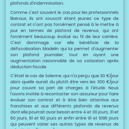
plafonds d'indemnisation.
Comme c'est souvent le cas pour les professionnels
libéraux, ils ont souscrit étant jeunes ce type de
contrat et n'ont pas forcément pensé à le mettre à
jour en termes de plafond de revenus, qui ont
forcément beaucoup évolué au fil de leur carrière.
C'est dommage car elle bénéficie de la
défiscalisation Madelin qui lui permet d'augmenter
son plafond journalier, tout en ayant une
augmentation raisonnable de sa cotisation après
déduction fiscale.
C'était le cas de Solenne, qui n'a perçu que 30 €/jour
alors quelle aurait du plutôt être vers les 300 €/jour
pour couvrir sa part de charges à l'étude. Nous
l'avons invitée à recontacter son assureur pour faire
évoluer son contrat et à être bien attentive aux
franchises et aux différents plafonds de revenus
dont elle pourrait avoir besoin entre 4 et 30 jours, 31 et
60 jours, 61 et 90 jours et enfin entre 91 et 1095 jours
qui peuvent varier ses autres types de revenus de